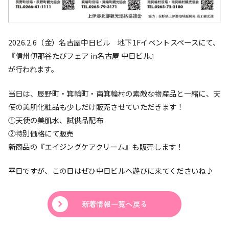
2026.2.6（金）名古屋中日ビル 地下1Fイベントスペースにて、
『信州伊那谷たびフェア in名古屋 中日ビル』
が行われます。
当日は、辰野町・箕輪町・南箕輪村の素敵な物産品と一緒に、天
使の美肌化粧品も少しだけ販売させていただきます！
①天使の美肌水、試供品配布
②特別価格にて販売
新商品の『エイジングケアクリーム』も販売します！
平日ですが、この日はぜひ中日ビルへ遊びに来てくださいね♪
新着情報一覧へ戻る