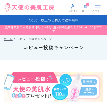
0
ログイン
カート
メニュー
4,000円以上のご購入で送料無料
ログイン
夏季休業日のお知らせ【8/11～16】連休前の出荷は8/10の14：00までで
新規会員登録
す
お問い合わせ
ホーム
レビュー投稿キャンペーン
レビュー投稿キャンペーン