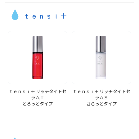
ｔｅｎｓｉ＋
ｔｅｎｓｉ＋ リッチタイトセ
ｔｅｎｓｉ＋ リッチタイトセ
ラムＴ
ラムＳ
とろっとタイプ
さらっとタイプ