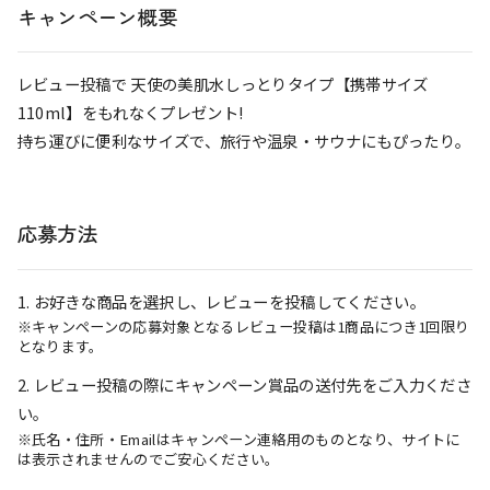
キャンペーン概要
レビュー投稿で 天使の美肌水しっとりタイプ【携帯サイズ
110ml】をもれなくプレゼント!
持ち運びに便利なサイズで、旅行や温泉・サウナにもぴったり。
応募方法
1. お好きな商品を選択し、レビューを投稿してください。
※キャンペーンの応募対象となるレビュー投稿は1商品につき1回限り
となります。
2. レビュー投稿の際にキャンペーン賞品の送付先をご入力くださ
い。
※氏名・住所・Emailはキャンペーン連絡用のものとなり、サイトに
は表示されませんのでご安心ください。