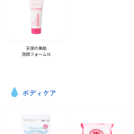
天使の美肌
洗顔フォームＮ
ボディケア